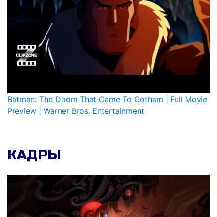
Batman: The Doom That Came To Gotham | Full Movie
Preview | Warner Bros. Entertainment
КАДРЫ