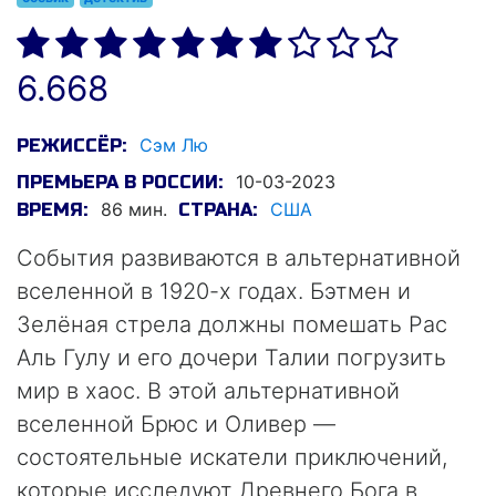
6.668
Сэм Лю
РЕЖИССЁР:
10-03-2023
ПРЕМЬЕРА В РОССИИ:
86 мин.
США
ВРЕМЯ:
СТРАНА:
События развиваются в альтернативной
вселенной в 1920-х годах. Бэтмен и
Зелёная стрела должны помешать Рас
Аль Гулу и его дочери Талии погрузить
мир в хаос. В этой альтернативной
вселенной Брюс и Оливер —
состоятельные искатели приключений,
которые исследуют Древнего Бога в