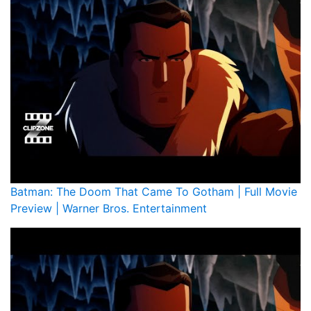
Batman: The Doom That Came To Gotham | Full Movie
Preview | Warner Bros. Entertainment