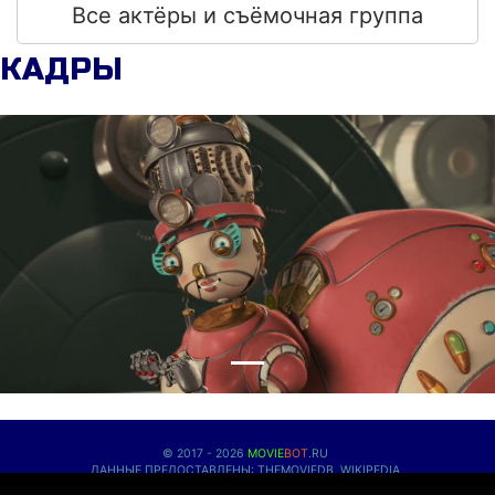
Все актёры и съёмочная группа
КАДРЫ
© 2017 - 2026
MOVIE
BOT
.RU
ДАННЫЕ ПРЕДОСТАВЛЕНЫ:
THEMOVIEDB
,
WIKIPEDIA
ПЕРЕВЕДЕНО СЕРВИСОМ
ЯНДЕКС.ПЕРЕВОД