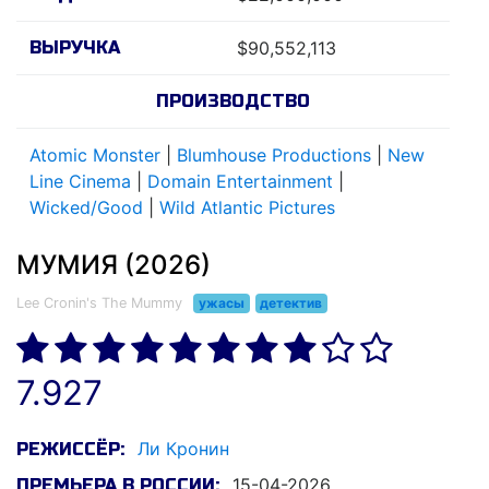
ВЫРУЧКА
$90,552,113
ПРОИЗВОДСТВО
Atomic Monster
|
Blumhouse Productions
|
New
Line Cinema
|
Domain Entertainment
|
Wicked/Good
|
Wild Atlantic Pictures
МУМИЯ (2026)
Lee Cronin's The Mummy
ужасы
детектив
7.927
Ли Кронин
РЕЖИССЁР:
15-04-2026
ПРЕМЬЕРА В РОССИИ: