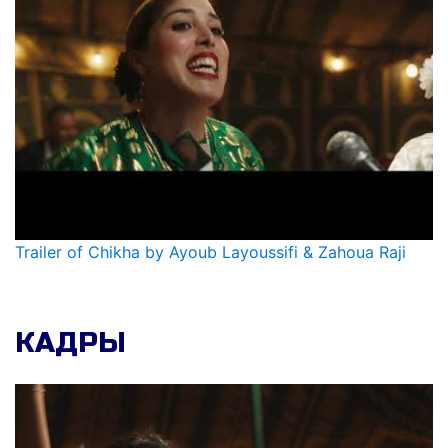
Trailer of Chikha by Ayoub Layoussifi & Zahoua Raji
КАДРЫ