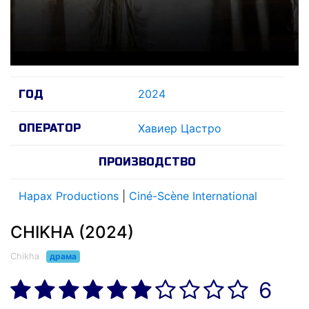
2024
ГОД
ОПЕРАТОР
Xавиер Цастро
ПРОИЗВОДСТВО
Hapax Productions
|
Ciné-Scène International
CHIKHA (2024)
Chikha
драма
6