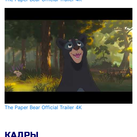
The Paper Bear Official Trailer 4K
КАДРЫ