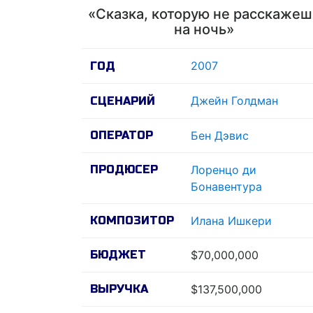
«Сказка, которую не расскажеш
на ночь»
2007
ГОД
Джейн Голдман
СЦЕНАРИЙ
ОПЕРАТОР
Бен Дэвис
ПРОДЮСЕР
Лоренцо ди
Бонавентура
КОМПОЗИТОР
Илана Ишкери
БЮДЖЕТ
$70,000,000
ВЫРУЧКА
$137,500,000