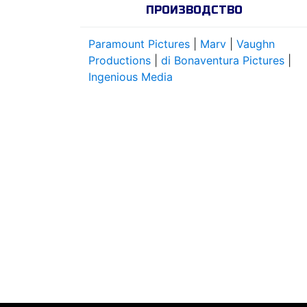
ПРОИЗВОДСТВО
Paramount Pictures
|
Marv
|
Vaughn
Productions
|
di Bonaventura Pictures
|
Ingenious Media