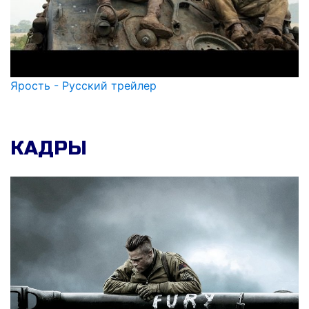
Ярость - Русский трейлер
КАДРЫ