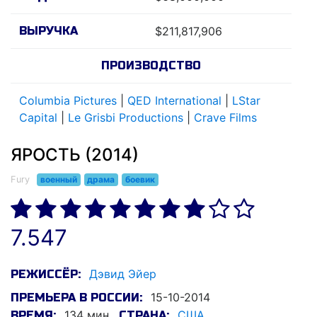
ВЫРУЧКА
$211,817,906
ПРОИЗВОДСТВО
Columbia Pictures
|
QED International
|
LStar
Capital
|
Le Grisbi Productions
|
Crave Films
ЯРОСТЬ (2014)
Fury
военный
драма
боевик
7.547
Дэвид Эйер
РЕЖИССЁР:
15-10-2014
ПРЕМЬЕРА В РОССИИ:
134 мин.
США
ВРЕМЯ:
СТРАНА: