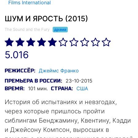
Films International
ШУМ И ЯРОСТЬ (2015)
The Sound and the Fury
драма
5.016
Джеймс Франко
РЕЖИССЁР:
23-10-2015
ПРЕМЬЕРА В РОССИИ:
101 мин.
США
ВРЕМЯ:
СТРАНА:
История об испытаниях и невзгодах,
через которые пришлось пройти
сиблингам Бенджамину, Квентину, Кэдди
и Джейсону Компсон, выросших в