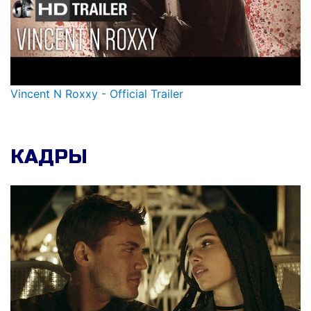
Vincent N Roxxy - Official Trailer
КАДРЫ