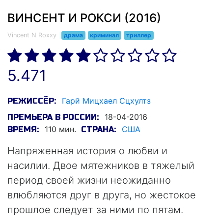
ВИНСЕНТ И РОКСИ (2016)
Vincent N Roxxy
драма
криминал
триллер
5.471
Гарй Мицхаел Сцхултз
РЕЖИССЁР:
18-04-2016
ПРЕМЬЕРА В РОССИИ:
110 мин.
США
ВРЕМЯ:
СТРАНА:
Напряженная история о любви и
насилии. Двое мятежников в тяжелый
период своей жизни неожиданно
влюбляются друг в друга, но жестокое
прошлое следует за ними по пятам.