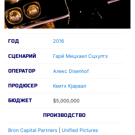
2016
ГОД
Гарй Мицхаел Сцхултз
СЦЕНАРИЙ
ОПЕРАТОР
Алекс Disenhof
ПРОДЮСЕР
Кеитх Кjарвал
БЮДЖЕТ
$5,000,000
ПРОИЗВОДСТВО
Bron Capital Partners
|
Unified Pictures