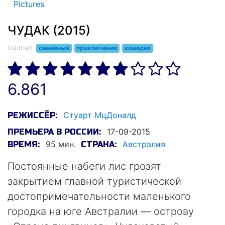
Pictures
ЧУДАК (2015)
Oddball
семейный
приключения
комедия
6.861
Стуарт МцДоналд
РЕЖИССЁР:
17-09-2015
ПРЕМЬЕРА В РОССИИ:
95 мин.
Австралия
ВРЕМЯ:
СТРАНА:
Постоянные набеги лис грозят
закрытием главной туристической
достопримечательности маленького
городка на юге Австралии — острову