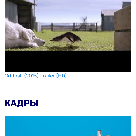
Oddball (2015) Trailer [HD]
КАДРЫ