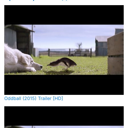
Oddball (2015) Trailer [HD]