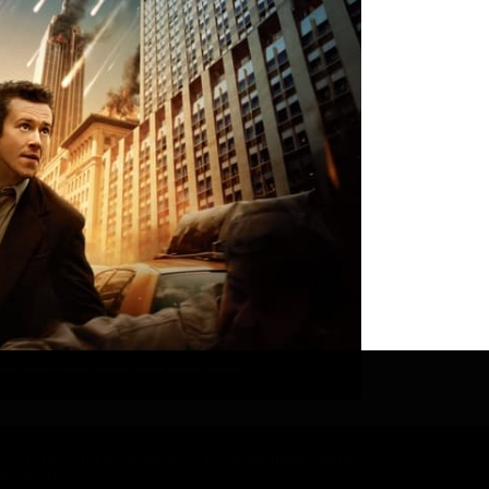
ONDOTS FROM THE NOUN PROJECT
ПРОЕКЦИОННЫЕ ЛАМПЫ
ЫХ ДАННЫХ