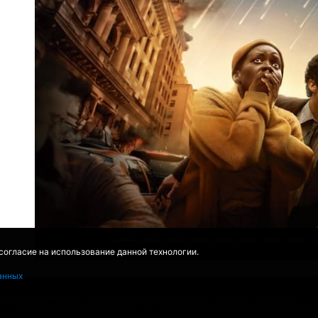
 согласие на использование данной технологии.
анных
EMOVIEDB
,
WIKIPEDIA
ПЕРЕВЕДЕНО СЕРВИСОМ
ЯНДЕКС.ПЕРЕВОД
THEATER BY IC
Ы
ПОЛИТИКА КОНФИДЕНЦИАЛЬНОСТИ
СОГЛАСИЕ НА ОБРАБОТКУ ПЕРСОНАЛЬН