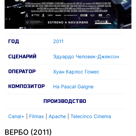
2011
ГОД
Эдуардо Человек-Джексон
СЦЕНАРИЙ
ОПЕРАТОР
Хуан Карлос Гомес
КОМПОЗИТОР
На Pascal Gaigne
ПРОИЗВОДСТВО
Canal+
|
Filmax
|
Apache
|
Telecinco Cinema
ВЕРБО (2011)