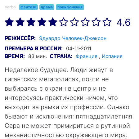
Verbo
фэнтези
драма
приключения
4.6
Эдуардо Человек-Джексон
РЕЖИССЁР:
04-11-2011
ПРЕМЬЕРА В РОССИИ:
83 мин.
Франция
,
Испания
ВРЕМЯ:
СТРАНА:
Недалекое будущее. Люди живут в
гигантских мегаполисах, почти не
выбираясь с окраин в центр и не
интересуясь практически ничем, что
выходит за рамки их профессии. Однако
бывают и исключения: пятнадцатилетняя
Сара не может примириться с рутинной
механистичностью окружающего мира.