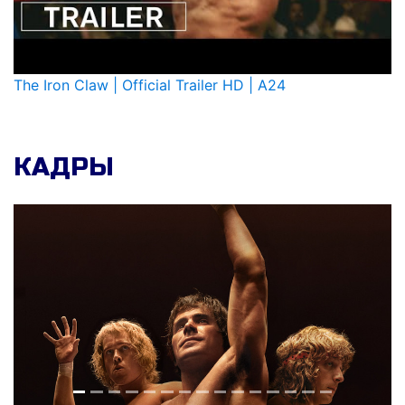
The Iron Claw | Official Trailer HD | A24
КАДРЫ