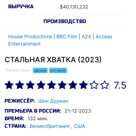
ВЫРУЧКА
$40,130,232
ПРОИЗВОДСТВО
House Productions
|
BBC Film
|
A24
|
Access
Entertainment
СТАЛЬНАЯ ХВАТКА (2023)
The Iron Claw
драма
история
7.5
Шон Дуркин
РЕЖИССЁР:
21-12-2023
ПРЕМЬЕРА В РОССИИ:
132 мин.
ВРЕМЯ:
Великобритания
,
США
СТРАНА: