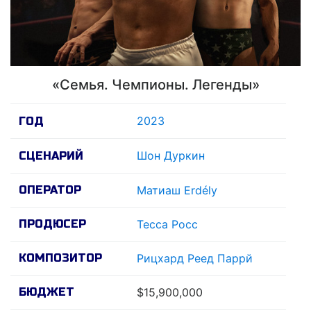
«Семья. Чемпионы. Легенды»
2023
ГОД
Шон Дуркин
СЦЕНАРИЙ
ОПЕРАТОР
Матиаш Erdély
ПРОДЮСЕР
Тесса Росс
КОМПОЗИТОР
Рицхард Реед Паррй
БЮДЖЕТ
$15,900,000