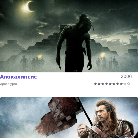
Апокалипсис
2006
Apocalypto