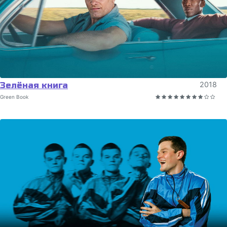
Зелёная книга
2018
Green Book