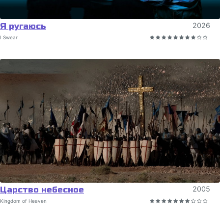
Я ругаюсь
2026
I Swear
Царство небесное
2005
Kingdom of Heaven