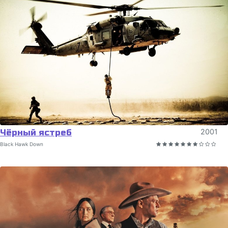
Чёрный ястреб
2001
Black Hawk Down