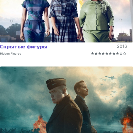
Скрытые фигуры
2016
Hidden Figures