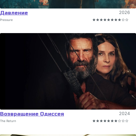
Давление
2026
Pressure
Возвращение Одиссея
2024
The Return