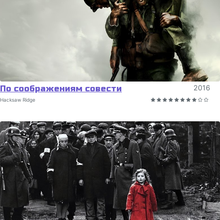
По соображениям совести
2016
Hacksaw Ridge