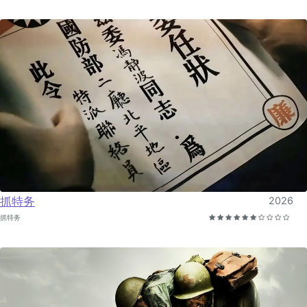
抓特务
2026
抓特务