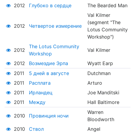
2012
Глубоко в сердце
The Bearded Man
Val Kilmer
(segment "The
2012
Четвертое измерение
Lotus Community
Workshop")
The Lotus Community
2012
Val Kilmer
Workshop
2012
Возмездие Эрпа
Wyatt Earp
2011
5 дней в августе
Dutchman
2011
Расплата
Arturo
2011
Ирландец
Joe Manditski
2011
Между
Hall Baltimore
Warren
2010
Провинция ночи
Bloodworth
2010
Ствол
Angel