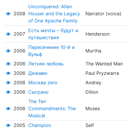
Unconquered: Allan
2008
Houser and the Legacy
Narrator (voice)
of One Apache Family
Есть мечты – будут и
2007
Henderson
путешествия
Пересечение 10-й и
2006
Murtha
Вульф
2006
Летняя любовь
The Wanted Man
2006
Дежавю
Paul Pryzwarra
2006
Москва zero
Andrey
2006
Сыграно
Dillon
The Ten
2006
Commandments: The
Moses
Musical
2005
Champion
Self