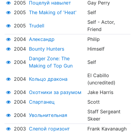
2005
Поцелуй навылет
Gay Perry
2005
The Making of 'Heat'
Self
Self - Actor,
2005
Trudell
Friend
2004
Александр
Philip
2004
Bounty Hunters
Himself
Danger Zone: The
2004
Self
Making of Top Gun
El Cabillo
2004
Кольцо дракона
(uncredited)
2004
Охотники за разумом
Jake Harris
2004
Спартанец
Scott
Staff Sergeant
2004
Увольнительная
Skeer
2003
Слепой горизонт
Frank Kavanaugh