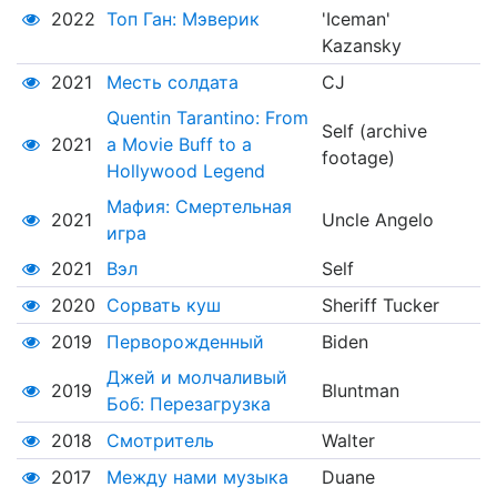
2022
Топ Ган: Мэверик
'Iceman'
Kazansky
2021
Месть солдата
CJ
Quentin Tarantino: From
Self (archive
2021
a Movie Buff to a
footage)
Hollywood Legend
Мафия: Смертельная
2021
Uncle Angelo
игра
2021
Вэл
Self
2020
Сорвать куш
Sheriff Tucker
2019
Перворожденный
Biden
Джей и молчаливый
2019
Bluntman
Боб: Перезагрузка
2018
Смотритель
Walter
2017
Между нами музыка
Duane