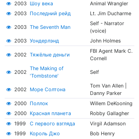
2003
Шоу века
Animal Wrangler
2003
Последний рейд
Lt. Jim Ducharme
Self - Narrator
2003
The Seventh Man
(voice)
2003
Уондерлэнд
John Holmes
FBI Agent Mark C.
2002
Тяжёлые деньги
Cornell
The Making of
2002
Self
'Tombstone'
Tom Van Allen |
2002
Море Солтона
Danny Parker
2000
Поллок
Willem DeKooning
2000
Красная планета
Robby Gallagher
1999
С первого взгляда
Virgil Adamson
1999
Король Джо
Bob Henry