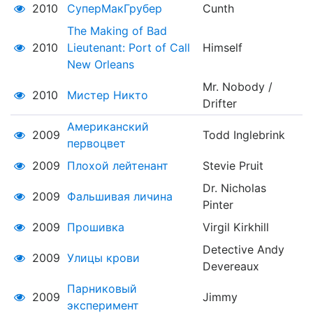
2010
СуперМакГрубер
Cunth
The Making of Bad
2010
Lieutenant: Port of Call
Himself
New Orleans
Mr. Nobody /
2010
Мистер Никто
Drifter
Американский
2009
Todd Inglebrink
первоцвет
2009
Плохой лейтенант
Stevie Pruit
Dr. Nicholas
2009
Фальшивая личина
Pinter
2009
Прошивка
Virgil Kirkhill
Detective Andy
2009
Улицы крови
Devereaux
Парниковый
2009
Jimmy
эксперимент