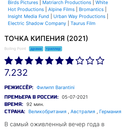
Birds Pictures
|
Matriarch Productions
|
White
Hot Productions
|
Alpine Films
|
Bromantics
|
Insight Media Fund
|
Urban Way Productions
|
Electric Shadow Company
|
Taurus Film
ТОЧКА КИПЕНИЯ (2021)
Boiling Point
драма
триллер
7.232
Филипп Barantini
РЕЖИССЁР:
05-07-2021
ПРЕМЬЕРА В РОССИИ:
92 мин.
ВРЕМЯ:
Великобритания
,
Австралия
,
Германия
СТРАНА:
В самый оживленный вечер года в