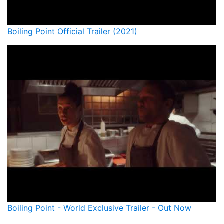
Boiling Point Official Trailer (2021)
Boiling Point - World Exclusive Trailer - Out Now