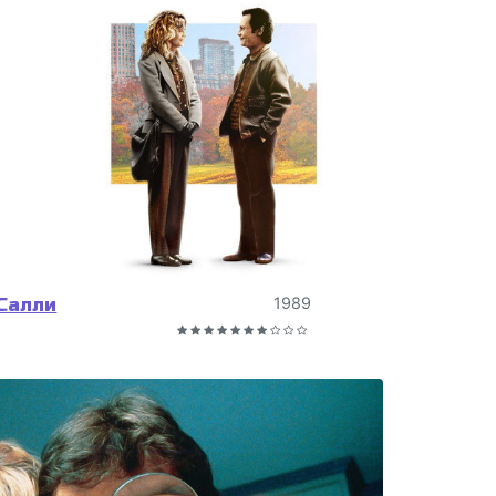
 Салли
1989