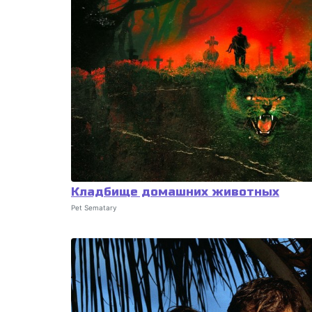
Кладбище домашних животных
Pet Sematary