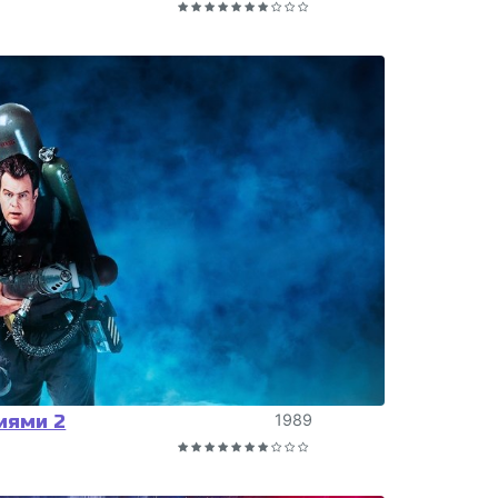
иями 2
1989