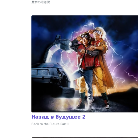
魔女の宅急便
Назад в будущее 2
Back to the Future Part II