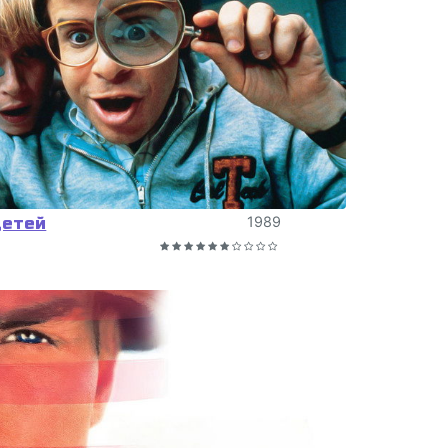
детей
1989