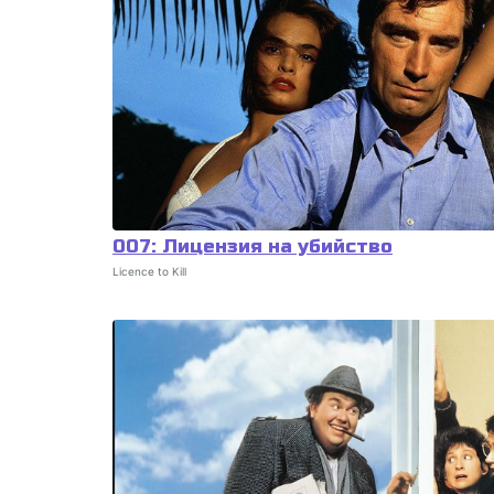
007: Лицензия на убийство
Licence to Kill