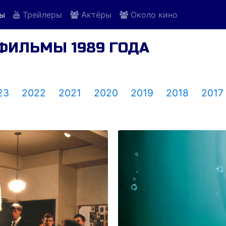
ы
Трейлеры
Актёры
Около кино
 ФИЛЬМЫ 1989 ГОДА
23
2022
2021
2020
2019
2018
2017