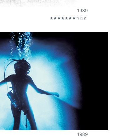
1989
1989