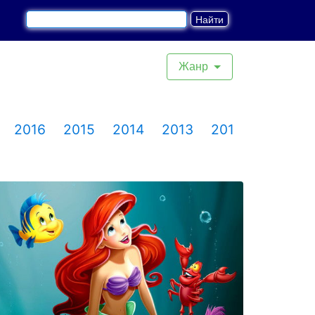
Жанр
2016
2015
2014
2013
2012
2011