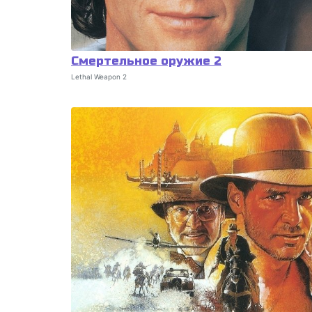
Смертельное оружие 2
Lethal Weapon 2