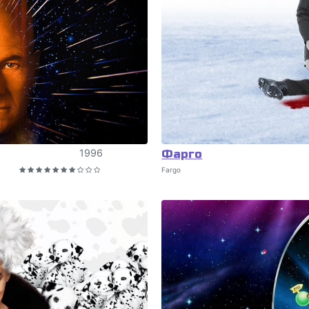
1996
Фарго
Fargo