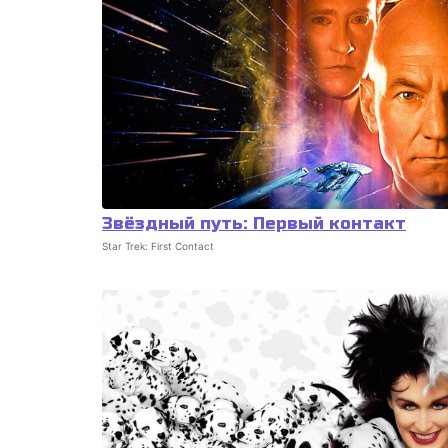
Звёздный путь: Первый контакт
Star Trek: First Contact