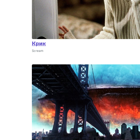
Крик
Scream