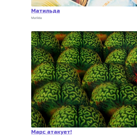
Матильда
Matilda
Марс атакует!