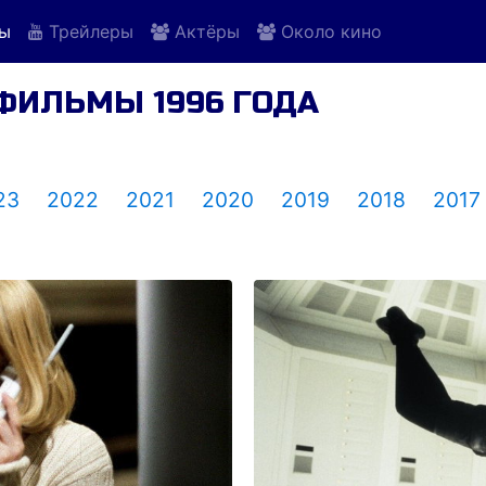
ы
Трейлеры
Актёры
Около кино
ФИЛЬМЫ 1996 ГОДА
23
2022
2021
2020
2019
2018
2017