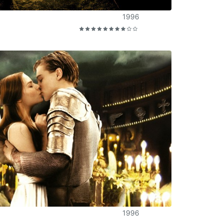
1996
1996