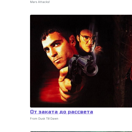
Mars Attacks!
От заката до рассвета
From Dusk Till Dawn