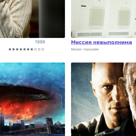
1996
Миссия невыполнима
Mission: Impossible