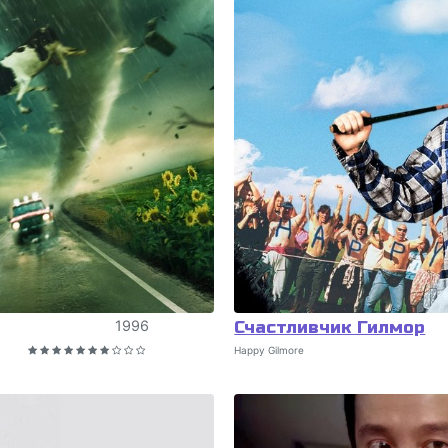
1996
Счастливчик Гилмор
Happy Gilmore