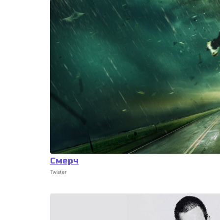
Смерч
Twister