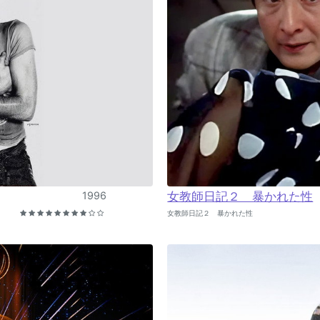
1996
女教師日記２ 暴かれた性
女教師日記２ 暴かれた性