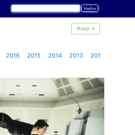
Жанр
2016
2015
2014
2013
2012
2011