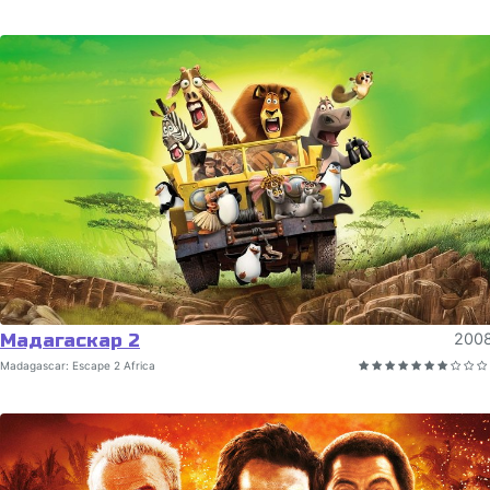
Мадагаскар 2
200
Madagascar: Escape 2 Africa