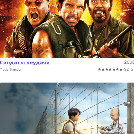
Солдаты неудачи
200
Tropic Thunder