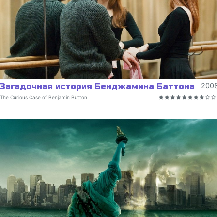
Загадочная история Бенджамина Баттона
200
The Curious Case of Benjamin Button