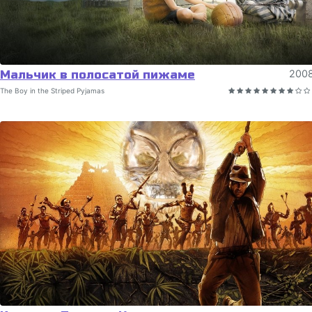
Мальчик в полосатой пижаме
200
The Boy in the Striped Pyjamas