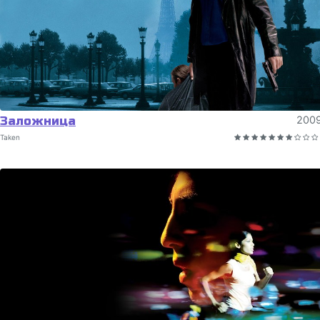
Заложница
200
Taken