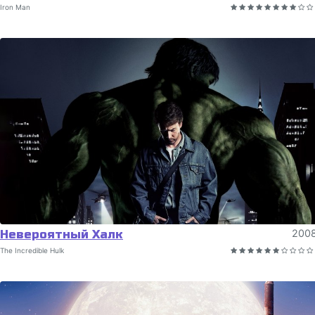
Iron Man
Невероятный Халк
200
The Incredible Hulk