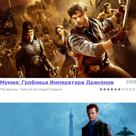
Мумия: Гробница Императора Драконов
200
The Mummy: Tomb of the Dragon Emperor