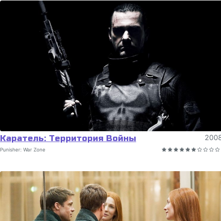
Каратель: Территория Войны
200
Punisher: War Zone