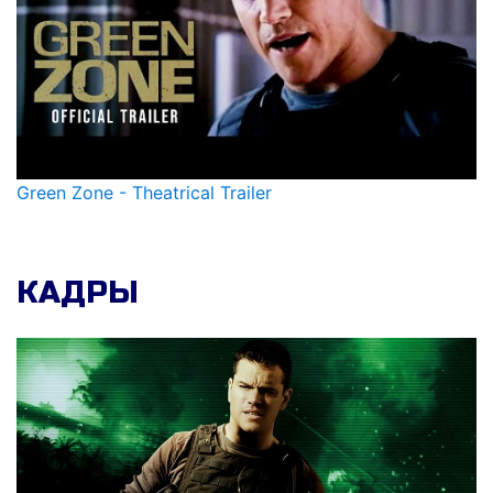
Green Zone - Theatrical Trailer
КАДРЫ