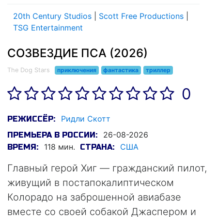
20th Century Studios
|
Scott Free Productions
|
TSG Entertainment
СОЗВЕЗДИЕ ПСА (2026)
The Dog Stars
приключения
фантастика
триллер
0
Ридли Скотт
РЕЖИССЁР:
26-08-2026
ПРЕМЬЕРА В РОССИИ:
118 мин.
США
ВРЕМЯ:
СТРАНА:
Главный герой Хиг — гражданский пилот,
живущий в постапокалиптическом
Колорадо на заброшенной авиабазе
вместе со своей собакой Джаспером и