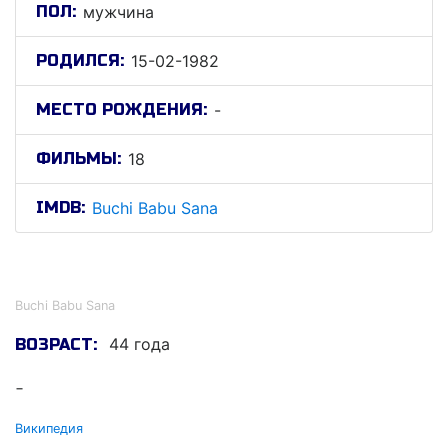
ПОЛ:
мужчина
РОДИЛСЯ:
15-02-1982
МЕСТО РОЖДЕНИЯ:
-
ФИЛЬМЫ:
18
IMDB:
Buchi Babu Sana
Буцхи Бабу Сана
Buchi Babu Sana
44 года
ВОЗРАСТ:
-
Википедия